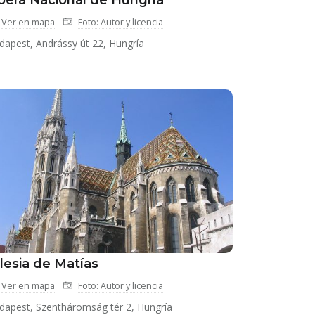
pera Nacional de Hungría
Ver en mapa
Foto: Autor y licencia
dapest, Andrássy út 22, Hungría
lesia de Matías
Ver en mapa
Foto: Autor y licencia
dapest, Szentháromság tér 2, Hungría