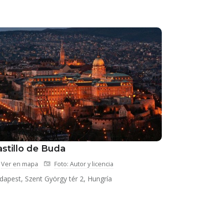
astillo de Buda
Ver en mapa
Foto: Autor y licencia
dapest, Szent György tér 2, Hungría