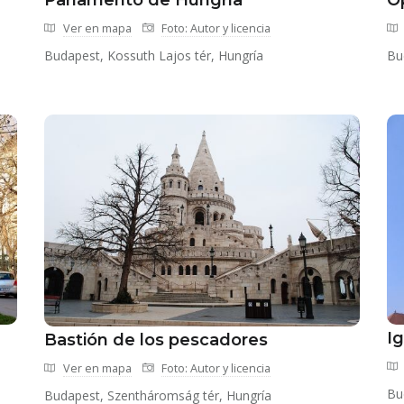
Parlamento de Hungría
Ó
Ver en mapa
Foto: Autor y licencia
Budapest, Kossuth Lajos tér, Hungría
Bu
Ig
Bastión de los pescadores
Ver en mapa
Foto: Autor y licencia
Bu
Budapest, Szentháromság tér, Hungría