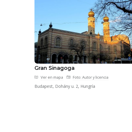
Gran Sinagoga
Ver en mapa
Foto: Autor y licencia
Budapest, Dohány u. 2, Hungría