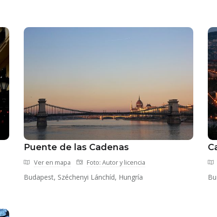
Puente de las Cadenas
C
Ver en mapa
Foto: Autor y licencia
Budapest, Széchenyi Lánchíd, Hungría
Bu