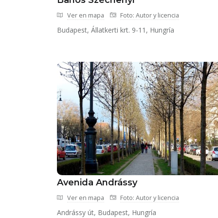
Baños Széchenyi
Ver en mapa
Foto: Autor y licencia
Budapest, Állatkerti krt. 9-11, Hungría
Avenida Andrássy
Ver en mapa
Foto: Autor y licencia
Andrássy út, Budapest, Hungría