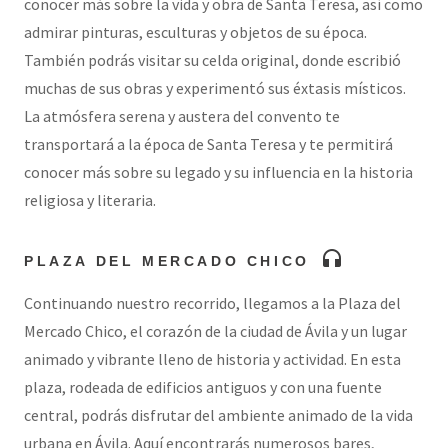
conocer más sobre la vida y obra de Santa Teresa, así como
admirar pinturas, esculturas y objetos de su época.
También podrás visitar su celda original, donde escribió
muchas de sus obras y experimentó sus éxtasis místicos.
La atmósfera serena y austera del convento te
transportará a la época de Santa Teresa y te permitirá
conocer más sobre su legado y su influencia en la historia
religiosa y literaria.
headphones
PLAZA DEL MERCADO CHICO
Continuando nuestro recorrido, llegamos a la Plaza del
Mercado Chico, el corazón de la ciudad de Ávila y un lugar
animado y vibrante lleno de historia y actividad. En esta
plaza, rodeada de edificios antiguos y con una fuente
central, podrás disfrutar del ambiente animado de la vida
urbana en Ávila. Aquí encontrarás numerosos bares,