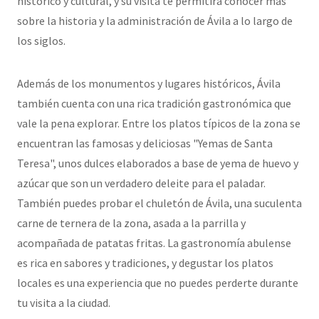
histórico y cultural, y su visita te permitirá conocer más
sobre la historia y la administración de Ávila a lo largo de
los siglos.
Además de los monumentos y lugares históricos, Ávila
también cuenta con una rica tradición gastronómica que
vale la pena explorar. Entre los platos típicos de la zona se
encuentran las famosas y deliciosas "Yemas de Santa
Teresa", unos dulces elaborados a base de yema de huevo y
azúcar que son un verdadero deleite para el paladar.
También puedes probar el chuletón de Ávila, una suculenta
carne de ternera de la zona, asada a la parrilla y
acompañada de patatas fritas. La gastronomía abulense
es rica en sabores y tradiciones, y degustar los platos
locales es una experiencia que no puedes perderte durante
tu visita a la ciudad.