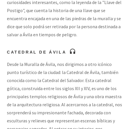
curiosidades interesantes, como la leyenda de la "Llave del
Postigo", que cuenta la historia de una llave que se
encuentra encajada en una de las piedras de la muralla y se
dice que solo podrá ser retirada por la persona destinada a
salvar a Ávila en tiempos de peligro.
headphones
CATEDRAL DE ÁVILA
Desde la Muralla de Ávila, nos dirigimos a otro icónico
punto turístico de la ciudad: la Catedral de Ávila, también
conocida como la Catedral del Salvador. Esta catedral
gótica, construida entre los siglos XII y XIV, es uno de los
principales templos religiosos de Ávila y una obra maestra
de la arquitectura religiosa. Al acercarnos a la catedral, nos
sorprenderá su impresionante fachada, decorada con
esculturas y relieves que representan escenas bíblicas y
personajes sagrados. Al entrar en su interior, nos