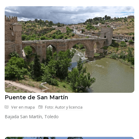
Puente de San Martín
Ver en mapa
Foto: Autor y licencia
Bajada San Martín, Toledo