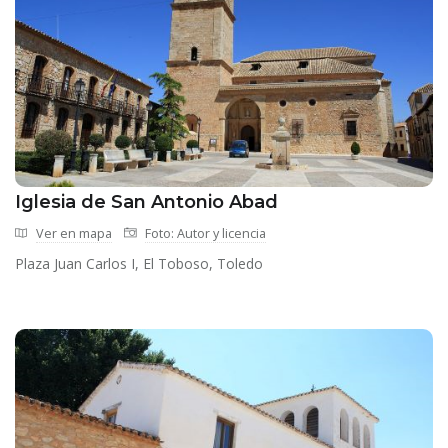
Iglesia de San Antonio Abad
Ver en mapa
Foto: Autor y licencia
Plaza Juan Carlos I, El Toboso, Toledo