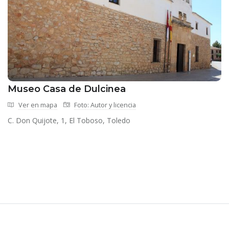
Museo Casa de Dulcinea
Ver en mapa
Foto: Autor y licencia
C. Don Quijote, 1, El Toboso, Toledo