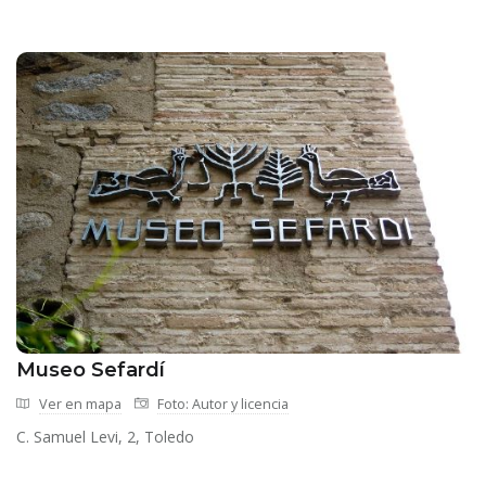
Museo Sefardí
Ver en mapa
Foto: Autor y licencia
C. Samuel Levi, 2, Toledo