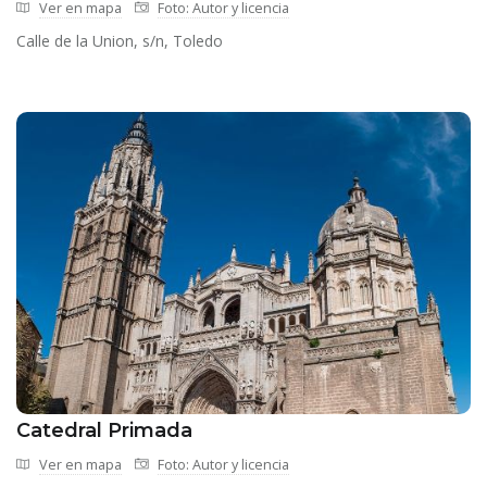
Ver en mapa
Foto: Autor y licencia
Calle de la Union, s/n, Toledo
Catedral Primada
Ver en mapa
Foto: Autor y licencia