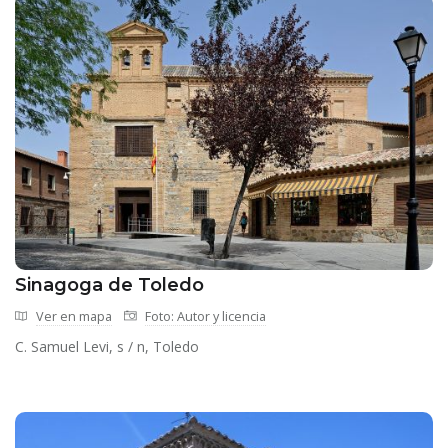
Sinagoga de Toledo
Ver en mapa
Foto: Autor y licencia
C. Samuel Levi, s / n, Toledo