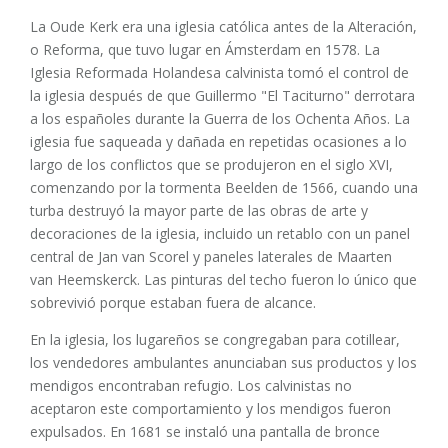
La Oude Kerk era una iglesia católica antes de la Alteración,
o Reforma, que tuvo lugar en Ámsterdam en 1578. La
Iglesia Reformada Holandesa calvinista tomó el control de
la iglesia después de que Guillermo "El Taciturno" derrotara
a los españoles durante la Guerra de los Ochenta Años. La
iglesia fue saqueada y dañada en repetidas ocasiones a lo
largo de los conflictos que se produjeron en el siglo XVI,
comenzando por la tormenta Beelden de 1566, cuando una
turba destruyó la mayor parte de las obras de arte y
decoraciones de la iglesia, incluido un retablo con un panel
central de Jan van Scorel y paneles laterales de Maarten
van Heemskerck. Las pinturas del techo fueron lo único que
sobrevivió porque estaban fuera de alcance.
En la iglesia, los lugareños se congregaban para cotillear,
los vendedores ambulantes anunciaban sus productos y los
mendigos encontraban refugio. Los calvinistas no
aceptaron este comportamiento y los mendigos fueron
expulsados. En 1681 se instaló una pantalla de bronce