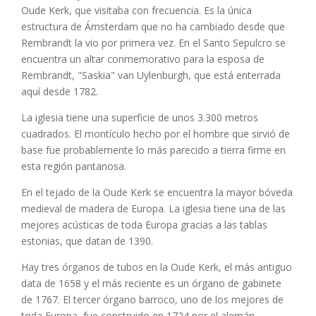
Oude Kerk, que visitaba con frecuencia. Es la única
estructura de Ámsterdam que no ha cambiado desde que
Rembrandt la vio por primera vez. En el Santo Sepulcro se
encuentra un altar conmemorativo para la esposa de
Rembrandt, "Saskia" van Uylenburgh, que está enterrada
aquí desde 1782.
La iglesia tiene una superficie de unos 3.300 metros
cuadrados. El montículo hecho por el hombre que sirvió de
base fue probablemente lo más parecido a tierra firme en
esta región pantanosa.
En el tejado de la Oude Kerk se encuentra la mayor bóveda
medieval de madera de Europa. La iglesia tiene una de las
mejores acústicas de toda Europa gracias a las tablas
estonias, que datan de 1390.
Hay tres órganos de tubos en la Oude Kerk, el más antiguo
data de 1658 y el más reciente es un órgano de gabinete
de 1767. El tercer órgano barroco, uno de los mejores de
toda Europa, fue construido en 1724 por el alemán