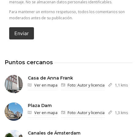
mensaje. No se almacenan datos personales identificables.
Para mantener un entorno respetuoso, todos los comentarios son
moderados antes de su publicación.
Enviar
Puntos cercanos
Casa de Anna Frank
Ver en mapa
Foto: Autor y licencia
1,1 kms
Plaza Dam
Ver en mapa
Foto: Autor y licencia
1,3 kms
Canales de Ámsterdam