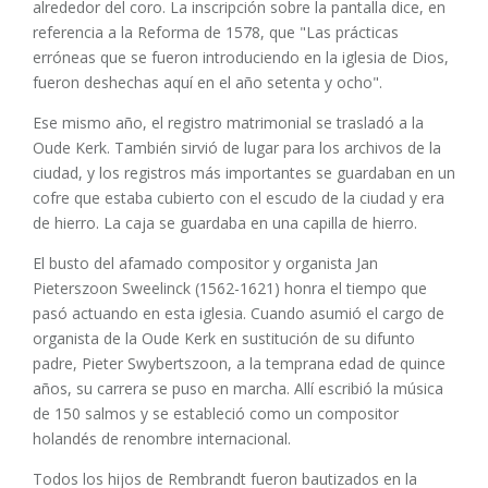
alrededor del coro. La inscripción sobre la pantalla dice, en
referencia a la Reforma de 1578, que "Las prácticas
erróneas que se fueron introduciendo en la iglesia de Dios,
fueron deshechas aquí en el año setenta y ocho".
Ese mismo año, el registro matrimonial se trasladó a la
Oude Kerk. También sirvió de lugar para los archivos de la
ciudad, y los registros más importantes se guardaban en un
cofre que estaba cubierto con el escudo de la ciudad y era
de hierro. La caja se guardaba en una capilla de hierro.
El busto del afamado compositor y organista Jan
Pieterszoon Sweelinck (1562-1621) honra el tiempo que
pasó actuando en esta iglesia. Cuando asumió el cargo de
organista de la Oude Kerk en sustitución de su difunto
padre, Pieter Swybertszoon, a la temprana edad de quince
años, su carrera se puso en marcha. Allí escribió la música
de 150 salmos y se estableció como un compositor
holandés de renombre internacional.
Todos los hijos de Rembrandt fueron bautizados en la