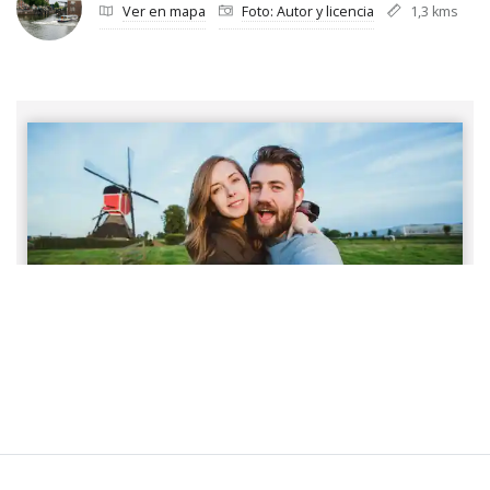
Ver en mapa
Foto: Autor y licencia
1,3 kms