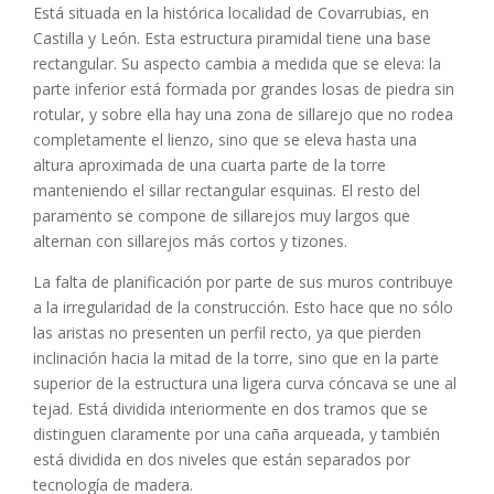
Está situada en la histórica localidad de Covarrubias, en
Castilla y León. Esta estructura piramidal tiene una base
rectangular. Su aspecto cambia a medida que se eleva: la
parte inferior está formada por grandes losas de piedra sin
rotular, y sobre ella hay una zona de sillarejo que no rodea
completamente el lienzo, sino que se eleva hasta una
altura aproximada de una cuarta parte de la torre
manteniendo el sillar rectangular esquinas. El resto del
paramento se compone de sillarejos muy largos que
alternan con sillarejos más cortos y tizones.
La falta de planificación por parte de sus muros contribuye
a la irregularidad de la construcción. Esto hace que no sólo
las aristas no presenten un perfil recto, ya que pierden
inclinación hacia la mitad de la torre, sino que en la parte
superior de la estructura una ligera curva cóncava se une al
tejad. Está dividida interiormente en dos tramos que se
distinguen claramente por una caña arqueada, y también
está dividida en dos niveles que están separados por
tecnología de madera.