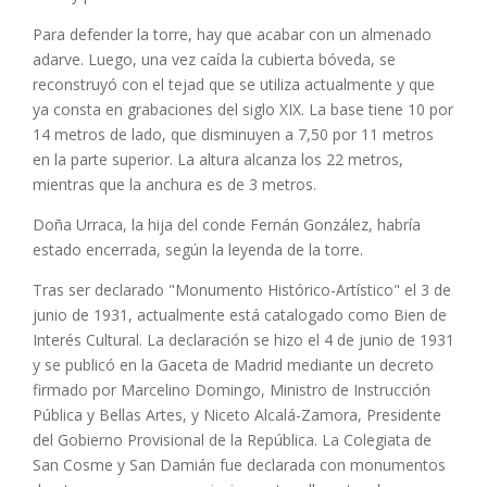
Para defender la torre, hay que acabar con un almenado
adarve. Luego, una vez caída la cubierta bóveda, se
reconstruyó con el tejad que se utiliza actualmente y que
ya consta en grabaciones del siglo XIX. La base tiene 10 por
14 metros de lado, que disminuyen a 7,50 por 11 metros
en la parte superior. La altura alcanza los 22 metros,
mientras que la anchura es de 3 metros.
Doña Urraca, la hija del conde Fernán González, habría
estado encerrada, según la leyenda de la torre.
Tras ser declarado "Monumento Histórico-Artístico" el 3 de
junio de 1931, actualmente está catalogado como Bien de
Interés Cultural. La declaración se hizo el 4 de junio de 1931
y se publicó en la Gaceta de Madrid mediante un decreto
firmado por Marcelino Domingo, Ministro de Instrucción
Pública y Bellas Artes, y Niceto Alcalá-Zamora, Presidente
del Gobierno Provisional de la República. La Colegiata de
San Cosme y San Damián fue declarada con monumentos