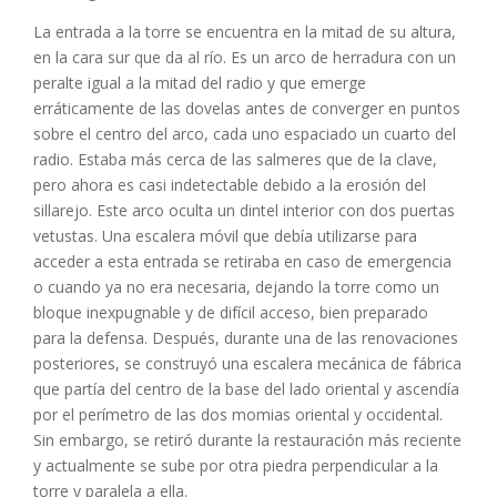
La entrada a la torre se encuentra en la mitad de su altura,
en la cara sur que da al río. Es un arco de herradura con un
peralte igual a la mitad del radio y que emerge
erráticamente de las dovelas antes de converger en puntos
sobre el centro del arco, cada uno espaciado un cuarto del
radio. Estaba más cerca de las salmeres que de la clave,
pero ahora es casi indetectable debido a la erosión del
sillarejo. Este arco oculta un dintel interior con dos puertas
vetustas. Una escalera móvil que debía utilizarse para
acceder a esta entrada se retiraba en caso de emergencia
o cuando ya no era necesaria, dejando la torre como un
bloque inexpugnable y de difícil acceso, bien preparado
para la defensa. Después, durante una de las renovaciones
posteriores, se construyó una escalera mecánica de fábrica
que partía del centro de la base del lado oriental y ascendía
por el perímetro de las dos momias oriental y occidental.
Sin embargo, se retiró durante la restauración más reciente
y actualmente se sube por otra piedra perpendicular a la
torre y paralela a ella.