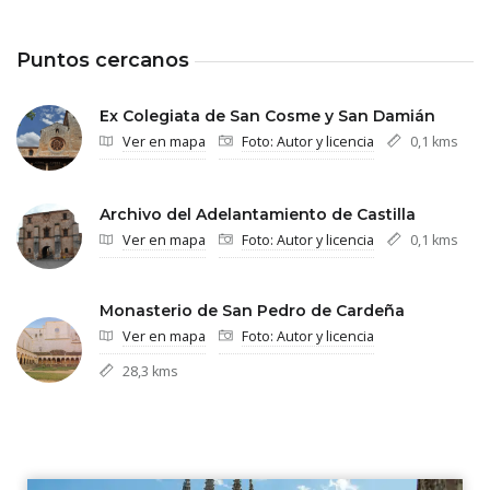
Puntos cercanos
Ex Colegiata de San Cosme y San Damián
Ver en mapa
Foto: Autor y licencia
0,1 kms
Archivo del Adelantamiento de Castilla
Ver en mapa
Foto: Autor y licencia
0,1 kms
Monasterio de San Pedro de Cardeña
Ver en mapa
Foto: Autor y licencia
28,3 kms