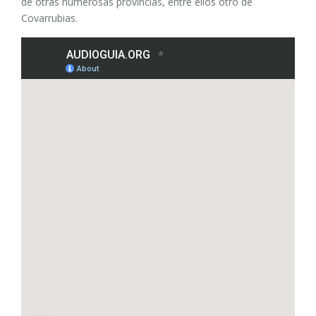
de otras numerosas provincias, entre ellos otro de
Covarrubias.