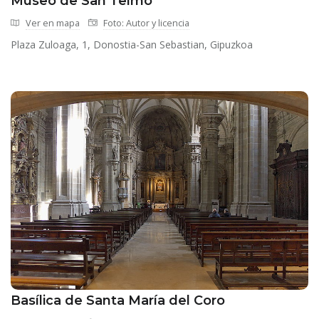
Museo de San Telmo
Ver en mapa
Foto: Autor y licencia
Plaza Zuloaga, 1, Donostia-San Sebastian, Gipuzkoa
Basílica de Santa María del Coro