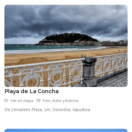
Playa de La Concha
Ver en mapa
Foto: Autor y licencia
De Cervantes Plaza, s/n, Donostia, Gipuzkoa