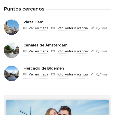
Puntos cercanos
Plaza Dam
Ver en mapa
Foto: Autor y licencia
0,2 kms
Canales de Ámsterdam
Ver en mapa
Foto: Autor y licencia
0,4 kms
Mercado de Bloemen
Ver en mapa
Foto: Autor y licencia
0,7 kms