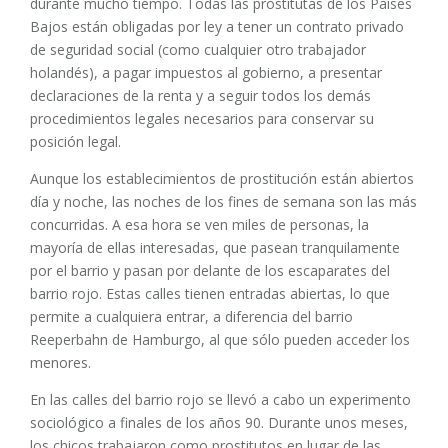
durante mucho tiempo. Todas las prostitutas de los Países
Bajos están obligadas por ley a tener un contrato privado
de seguridad social (como cualquier otro trabajador
holandés), a pagar impuestos al gobierno, a presentar
declaraciones de la renta y a seguir todos los demás
procedimientos legales necesarios para conservar su
posición legal.
Aunque los establecimientos de prostitución están abiertos
día y noche, las noches de los fines de semana son las más
concurridas. A esa hora se ven miles de personas, la
mayoría de ellas interesadas, que pasean tranquilamente
por el barrio y pasan por delante de los escaparates del
barrio rojo. Estas calles tienen entradas abiertas, lo que
permite a cualquiera entrar, a diferencia del barrio
Reeperbahn de Hamburgo, al que sólo pueden acceder los
menores.
En las calles del barrio rojo se llevó a cabo un experimento
sociológico a finales de los años 90. Durante unos meses,
los chicos trabajaron como prostitutos en lugar de las