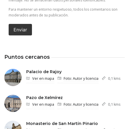
mensaje. No se almacenan datos personales identificables.
Para mantener un entorno respetuoso, todos los comentarios son
moderados antes de su publicación.
Enviar
Puntos cercanos
Palacio de Rajoy
Ver en mapa
Foto: Autor y licencia
0,1 kms
Pazo de Xelmírez
Ver en mapa
Foto: Autor y licencia
0,1 kms
Monasterio de San Martín Pinario