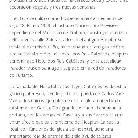
decoración vegetal, y tres nuevas ventanas.
El edificio se utilizó como hospedería hasta mediados del
siglo XX. El año 1953, el Instituto Nacional de Previsión,
dependiente del Ministerio de Trabajo, construyó un nuevo
edificio en la calle Galeras, adonde el antiguo Hospital se
trasladó ese mismo año, abandonando el antiguo edificio,
que se transformó en el Hostal dos Reis Católicos, después
denominado Hotel dos Reis Católicos, y en la actualidad
Parador Museo Santiago integrado en la red de Paradores
de Turismo.
La fachada del Hospital de los Reyes Católicos es de estilo
gótico plateresco, siendo junto a la puerta de Carlos V de
Vivero, los únicos ejemplos de este estilo arquitectónico
existentes en Galicia. Dos grandes escudos flanquean la
portada, con las armas de Castilla y a sus flancos, la cruz
en un círculo que es el emblema del Hospital. La capilla
Real, con funciones de iglesia del hospital, tiene una
importante reja de entrada del siglo XVI, de talleres