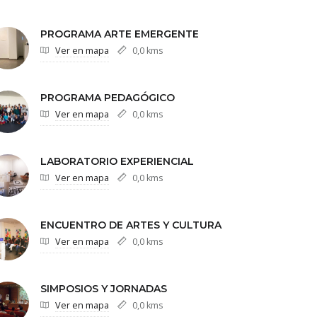
PROGRAMA ARTE EMERGENTE
Ver en mapa
0,0 kms
PROGRAMA PEDAGÓGICO
Ver en mapa
0,0 kms
LABORATORIO EXPERIENCIAL
Ver en mapa
0,0 kms
ENCUENTRO DE ARTES Y CULTURA
Ver en mapa
0,0 kms
SIMPOSIOS Y JORNADAS
Ver en mapa
0,0 kms