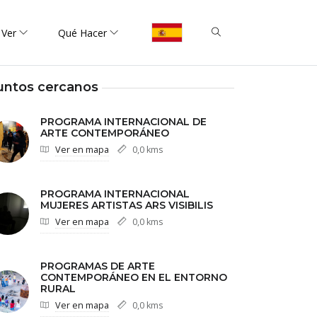
 Ver
Qué Hacer
untos cercanos
PROGRAMA INTERNACIONAL DE
ARTE CONTEMPORÁNEO
Ver en mapa
0,0 kms
PROGRAMA INTERNACIONAL
MUJERES ARTISTAS ARS VISIBILIS
Ver en mapa
0,0 kms
PROGRAMAS DE ARTE
CONTEMPORÁNEO EN EL ENTORNO
RURAL
Ver en mapa
0,0 kms