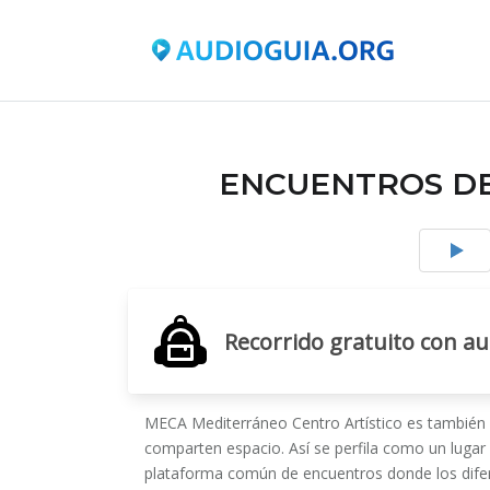
ENCUENTROS DE
Recorrido gratuito con a
MECA Mediterráneo Centro Artístico es también e
comparten espacio. Así se perfila como un lugar 
plataforma común de encuentros donde los difere