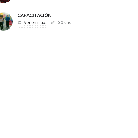
CAPACITACIÓN
Ver en mapa
0,0 kms