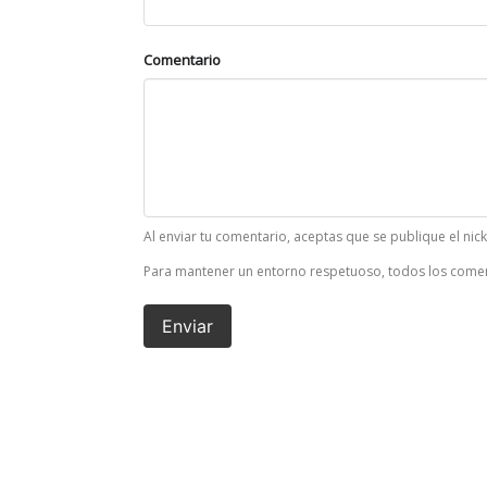
Comentario
Al enviar tu comentario, aceptas que se publique el nic
Para mantener un entorno respetuoso, todos los comen
Enviar