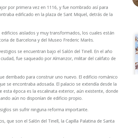
jor por primera vez en 1116, y fue nombrado así para
ntraba edificado en la plaza de Sant Miquel, detrás de la
edificios aislados y muy transformados, los cuales están
toria de Barcelona y del Museo Frederic Marès.
estigios se encuentran bajo el Salón del Tinell. En el año
a ciudad, fue saqueado por Almanzor, militar del califato de
 fue derribado para construir uno nuevo. El edificio románico
 que se encontraba adosada. El palacio se extendía desde la
e esta época es la escalinata exterior, aún existente, donde
ando aún no disponían de edificio propio.
iglos sin sufrir ninguna reforma importante.
os, que son el Salón del Tinell, la Capilla Palatina de Santa