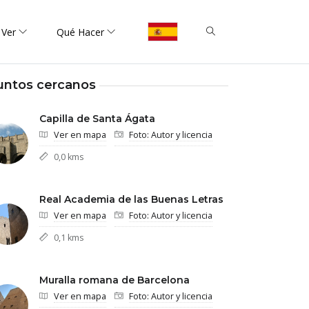
 Ver
Qué Hacer
untos cercanos
Capilla de Santa Ágata
Ver en mapa
Foto: Autor y licencia
0,0 kms
Real Academia de las Buenas Letras
Ver en mapa
Foto: Autor y licencia
0,1 kms
Muralla romana de Barcelona
Ver en mapa
Foto: Autor y licencia