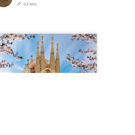
0,3 kms