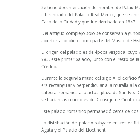
Se tiene documentación del nombre de Palau Ma
diferenciarlo del Palacio Real Menor, que se enco
Casa de la Ciudad y que fue derribado en 1847.
Del antiguo complejo solo se conservan algunos 
abiertos al público como parte del Museo de His
El origen del palacio es de época visigoda, cuyo v
985, este primer palacio, junto con el resto de l
Córdoba.
Durante la segunda mitad del siglo XI el edificio
era rectangular y perpendicular a la muralla a la
catedral románica a la actual plaza de San Ivo. D
se hacían las reuniones del Consejo de Ciento cu
Este palacio románico permaneció cerca de dos s
La distribución del palacio subyace en tres edifici
Ágata y el Palacio del Lloctinent.