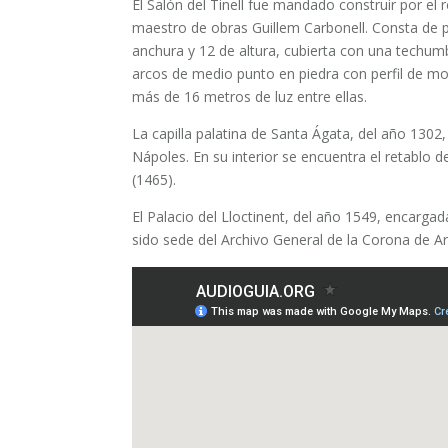
El Salón del Tinell fue mandado construir por el
maestro de obras Guillem Carbonell. Consta de p
anchura y 12 de altura, cubierta con una techu
arcos de medio punto en piedra con perfil de m
más de 16 metros de luz entre ellas.
La capilla palatina de Santa Ágata, del año 1302
Nápoles. En su interior se encuentra el retablo 
(1465).
El Palacio del Lloctinent, del año 1549, encargad
sido sede del Archivo General de la Corona de 