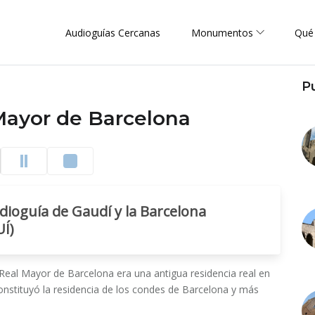
Audioguías Cercanas
Monumentos
Qué
P
Mayor de Barcelona
dioguía de Gaudí y la Barcelona
Í)
o Real Mayor de Barcelona era una antigua residencia real en
onstituyó la residencia de los condes de Barcelona y más