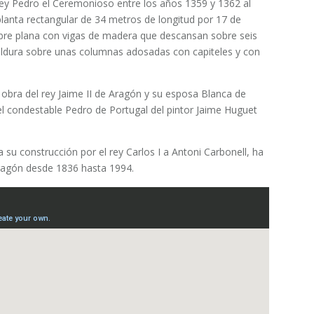
 rey Pedro el Ceremonioso entre los años 1359 y 1362 al
lanta rectangular de 34 metros de longitud por 17 de
mbre plana con vigas de madera que descansan sobre seis
oldura sobre unas columnas adosadas con capiteles y con
, obra del rey Jaime II de Aragón y su esposa Blanca de
del condestable Pedro de Portugal del pintor Jaime Huguet
a su construcción por el rey Carlos I a Antoni Carbonell, ha
Aragón desde 1836 hasta 1994.