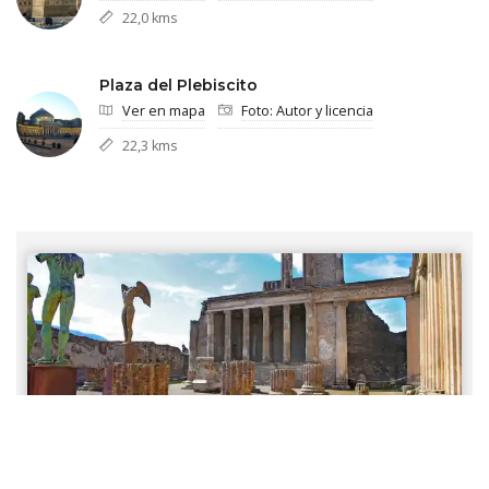
22,0 kms
Plaza del Plebiscito
Ver en mapa
Foto: Autor y licencia
22,3 kms