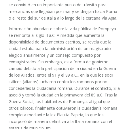
se convirtió en un importante punto de tránsito para
mercancías que llegaban por mar y se dirigían hacia Roma
o el resto del sur de Italia a lo largo de la cercana Vía Apia.
Información abundante sobre la vida pública de Pompeya
se remonta al siglo II a.C. A medida que aumenta la
disponibilidad de documentos escritos, se revela que la
ciudad estaba bajo la administración de un magistrado
elegido anualmente y un consejo compuesto por
exmagistrados. Sin embargo, esta forma de gobierno
cambió debido a la participación de la ciudad en la Guerra
de los Aliados, entre el 91 y el 89 a.C., en la que los socii
itálicos (aliados) lucharon contra los romanos por no
concederles la ciudadanía romana. Durante el conflicto, Sila
asedió y tomó la ciudad en la primavera del 89 a.C. Tras la
Guerra Social, los habitantes de Pompeya, al igual que
otros itálicos, finalmente obtuvieron la ciudadanía romana
completa mediante la lex Plautia Papiria, lo que los
incorporó de manera definitiva a la Italia romana con el
estatus de municipium.