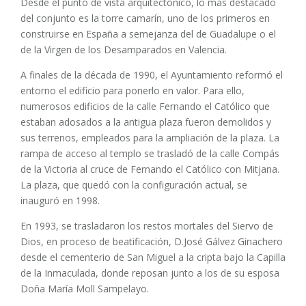
Desde el punto de vista arquitectónico, lo más destacado
del conjunto es la torre camarín, uno de los primeros en
construirse en España a semejanza del de Guadalupe o el
de la Virgen de los Desamparados en Valencia.
A finales de la década de 1990, el Ayuntamiento reformó el
entorno el edificio para ponerlo en valor. Para ello,
numerosos edificios de la calle Fernando el Católico que
estaban adosados a la antigua plaza fueron demolidos y
sus terrenos, empleados para la ampliación de la plaza. La
rampa de acceso al templo se trasladó de la calle Compás
de la Victoria al cruce de Fernando el Católico con Mitjana.
La plaza, que quedó con la configuración actual, se
inauguró en 1998.
En 1993, se trasladaron los restos mortales del Siervo de
Dios, en proceso de beatificación, D.José Gálvez Ginachero
desde el cementerio de San Miguel a la cripta bajo la Capilla
de la Inmaculada, donde reposan junto a los de su esposa
Doña María Moll Sampelayo.