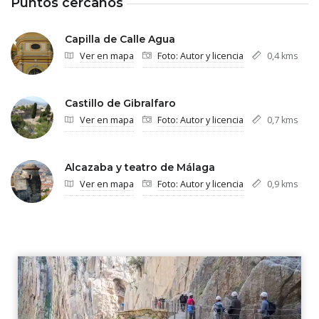
Puntos cercanos
Capilla de Calle Agua
Ver en mapa
Foto: Autor y licencia
0,4 kms
Castillo de Gibralfaro
Ver en mapa
Foto: Autor y licencia
0,7 kms
Alcazaba y teatro de Málaga
Ver en mapa
Foto: Autor y licencia
0,9 kms