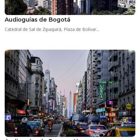
Audioguías de Bogotá
Catedral de Sal de Zipaquirá, Plaza de Bolívar...