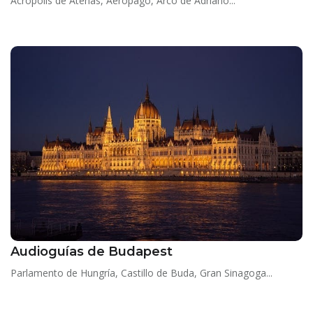
Acrópolis de Atenas, Aerópago, Arco de Adriano...
Audioguías de Budapest
Parlamento de Hungría, Castillo de Buda, Gran Sinagoga...