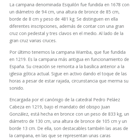
La campana denominada Esquilón fue fundida en 1678 con
un diámetro de 94 cm, una altura de bronce de 85 cm,
borde de 8 cm y peso de 481 kg. Se distinguen en ella
diferentes inscripciones, además de contar con una gran
cruz con pedestal y tres clavos en el medio. Al lado de la
gran cruz varias cruces.
Por último tenemos la campana Wamba, que fue fundida
en 1219. Es la campana más antigua en funcionamiento de
España. Su creación se remonta a la basílica anterior a la
iglesia gótica actual. Sigue en activo dando el toque de las
horas a pesar de estar rajada, circunstancia que merma su
sonido.
Encargada por el canónigo de la catedral Pedro Peláez
Cabeza en 1219, bajo el mandato del obispo Juan
González, está hecha en bronce con un peso de 833 kg, un
diámetro de 130 cm, una altura de bronce de 105 cm y un
borde 13 cm. De ella, son destacables también las asas de
la campana, en las que se representan unas caras