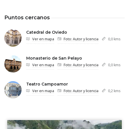
Puntos cercanos
Catedral de Oviedo
Ver en mapa
Foto: Autor y licencia
0,0 kms
Monasterio de San Pelayo
Ver en mapa
Foto: Autor y licencia
0,0 kms
Teatro Campoamor
Ver en mapa
Foto: Autor y licencia
0,2 kms