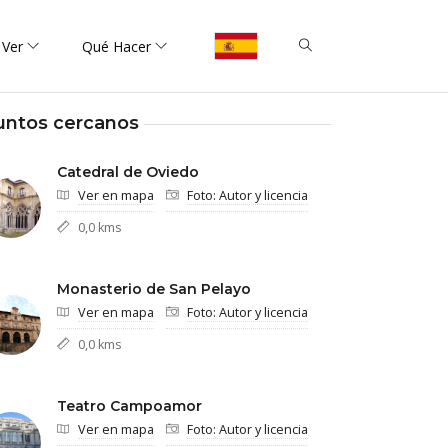
 Ver
Qué Hacer
untos cercanos
Catedral de Oviedo
Ver en mapa
Foto: Autor y licencia
0,0 kms
Monasterio de San Pelayo
Ver en mapa
Foto: Autor y licencia
0,0 kms
Teatro Campoamor
Ver en mapa
Foto: Autor y licencia