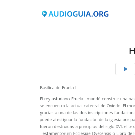
H
Basílica de Fruela I
El rey asturiano Fruela I mandó construir una ba
se encuentra la actual catedral de Oviedo. El m
gracias a una de las dos inscripciones fundaciona
puede atestiguar la fundación de la iglesia por p
fueron destruidas a principios del siglo XVI, el t
Testamentorum Ecclesiae Ovetensis o Libro de 