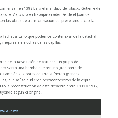
o comienzan en 1382 bajo el mandato del obispo Gutierre de
ajoz el Viejo si bien trabajaron además de él Juan de
n las obras de transformación del presbiterio a capilla
de la fachada. Es lo que podemos contemplar de la catedral
s y mejoras en muchas de las capillas.
tos de la Revolución de Asturias, un grupo de
ámara Santa una bomba que arruinó gran parte del
. También sus obras de arte sufrieron grandes
ias, aun así se pudieron rescatar tesoros de la cripta
izó la reconstrucción de este desastre entre 1939 y 1942,
uyendo según el original.