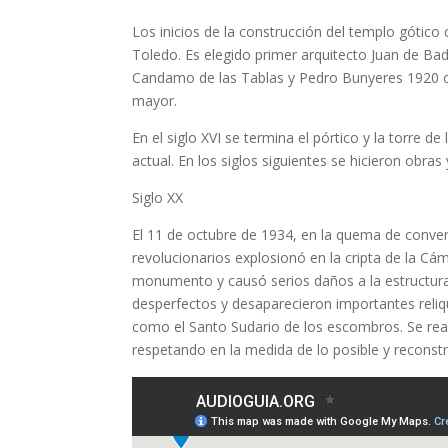
Los inicios de la construcción del templo gótic
Toledo. Es elegido primer arquitecto Juan de Bad
Candamo de las Tablas y Pedro Bunyeres 19​20​ co
mayor.
En el siglo XVI se termina el pórtico y la torre 
actual. En los siglos siguientes se hicieron obra
Siglo XX
El 11 de octubre de 1934, en la quema de conven
revolucionarios explosionó en la cripta de la C
monumento y causó serios daños a la estructura
desperfectos y desaparecieron importantes reliqu
como el Santo Sudario de los escombros. Se real
respetando en la medida de lo posible y reconstr