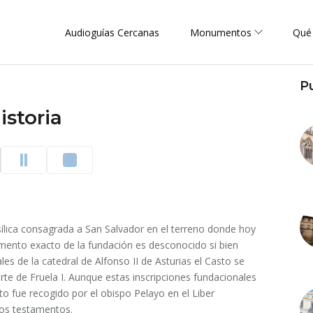
Audioguías Cercanas
Monumentos
Qué
P
istoria
sílica consagrada a San Salvador en el terreno donde hoy
omento exacto de la fundación es desconocido si bien
les de la catedral de Alfonso II de Asturias el Casto se
arte de Fruela I. Aunque estas inscripciones fundacionales
exto fue recogido por el obispo Pelayo en el Liber
los testamentos.