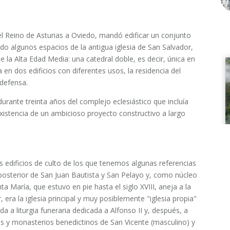
l del Reino de Asturias a Oviedo, mandó edificar un conjunto
do algunos espacios de la antigua iglesia de San Salvador,
la Alta Edad Media: una catedral doble, es decir, única en
 en dos edificios con diferentes usos, la residencia del
defensa.
urante treinta años del complejo eclesiástico que incluía
xistencia de un ambicioso proyecto constructivo a largo
s edificios de culto de los que tenemos algunas referencias
posterior de San Juan Bautista y San Pelayo y, como núcleo
nta María, que estuvo en pie hasta el siglo XVIII, aneja a la
era la iglesia principal y muy posiblemente "iglesia propia"
a a liturgia funeraria dedicada a Alfonso II y, después, a
os y monasterios benedictinos de San Vicente (masculino) y