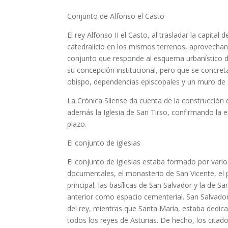
Conjunto de Alfonso el Casto
El rey Alfonso II el Casto, al trasladar la capita
catedralicio en los mismos terrenos, aprovechan
conjunto que responde al esquema urbanístico de 
su concepción institucional, pero que se concreta
obispo, dependencias episcopales y un muro de 
La Crónica Silense da cuenta de la construcción d
además la Iglesia de San Tirso, confirmando la e
plazo.
El conjunto de iglesias
El conjunto de iglesias estaba formado por vario
documentales, el monasterio de San Vicente, el 
principal, las basílicas de San Salvador y la de Sa
anterior como espacio cementerial. San Salvador, 
del rey, mientras que Santa María, estaba dedicad
todos los reyes de Asturias. De hecho, los citad