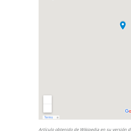
Artículo obtenido de
Wikipedia
en su versión d