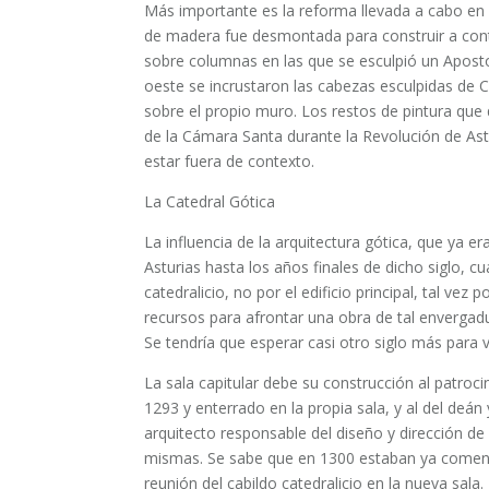
Más importante es la reforma llevada a cabo en la
de madera fue desmontada para construir a cont
sobre columnas en las que se esculpió un Apost
oeste se incrustaron las cabezas esculpidas de Cr
sobre el propio muro. Los restos de pintura qu
de la Cámara Santa durante la Revolución de Ast
estar fuera de contexto.
La Catedral Gótica
La influencia de la arquitectura gótica, que ya era
Asturias hasta los años finales de dicho siglo, 
catedralicio, no por el edificio principal, tal vez
recursos para afrontar una obra de tal envergadura
Se tendría que esperar casi otro siglo más para 
La sala capitular debe su construcción al patroci
1293 y enterrado en la propia sala, y al del deá
arquitecto responsable del diseño y dirección de 
mismas. Se sabe que en 1300 estaban ya comenz
reunión del cabildo catedralicio en la nueva sala.