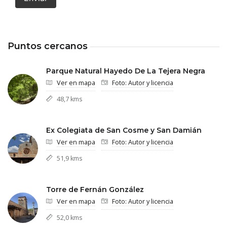
Puntos cercanos
Parque Natural Hayedo De La Tejera Negra
Ver en mapa
Foto: Autor y licencia
48,7 kms
Ex Colegiata de San Cosme y San Damián
Ver en mapa
Foto: Autor y licencia
51,9 kms
Torre de Fernán González
Ver en mapa
Foto: Autor y licencia
52,0 kms