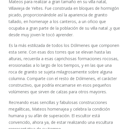
Mateos para realizar a gran tamaño en su villa natal,
Villavieja de Yeltes. Fue construida en bloques de hormigón
picado, proporcionándole así la apariencia de granito
tallado, en homenaje a los canteros, a un oficio que
ocupaba a gran parte de la población de su villa natal ,y que
desde muy joven le tocó aprender.
Es la más estilizada de todos los Dólmenes que componen
esta serie. Con esas dos torres que se elevan hasta las
alturas, recuerda a esas caprichosas formaciones rocosas,
erosionadas a lo largo de los tiempos, y en las que una
roca de granito se sujeta milagrosamente sobre alguna
columna. Comparte con el resto de Dólmenes, el carácter
constructivo, que podría encarnarse en esos pequeños
volúmenes que sirven de calzas para otros mayores.
Recreando esas sencillas y fabulosas construcciones
megalíticas, Mateos homenajea y celebra la condición
humana y su afán de superación. El escultor está
convencido, ahora ya, de estar realizando una escultura
representativa de su tiempo.