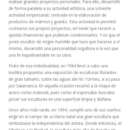
realizar grandes proyectos personales. Para ello, desarrolló
de forma paralela a su actividad artística, una solvente
actividad empresarial, centrada en la elaboración de
productos de mármol y granito. Esta actividad le permitió
costearse sus propios proyectos, sin tener que recurrir a
ayudas financieras que pudieran condicionarlos. Y es que el
joven escultor de origen humilde que tuvo que hacerse a sí
mismo, desarrolló una personalidad orgullosa a la vez que
una fe inquebrantable en su obra.
Fruto de esa individualidad, en 1984 llevó a cabo una
insólita propuesta: una exposición de esculturas flotantes
de gran tamaño, sobre las aguas del río Tormes, a su paso
por Salamanca. En aquella ocasión recurrió a la chapa de
acero como material, pues como él expresaba: buscaba
posar sus esculturas en una superficie limpia y diáfana.
Unos años más tarde, en 1994, cumplió uno de sus sueños:
erigir en el campo de su tierra natal una gran escultura que
simbolizase la independencia del artista. Desde entonces, el
Obelisco a la libertad, la escultura más alta de España en