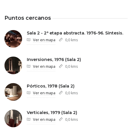
Puntos cercanos
Sala 2 - 2ª etapa abstracta. 1976-96. Síntesis.
Ver en mapa
0,0 kms
Inversiones, 1976 (Sala 2)
Ver en mapa
0,0 kms
Pórticos, 1978 (Sala 2)
Ver en mapa
0,0 kms
Verticales, 1979 (Sala 2)
Ver en mapa
0,0 kms