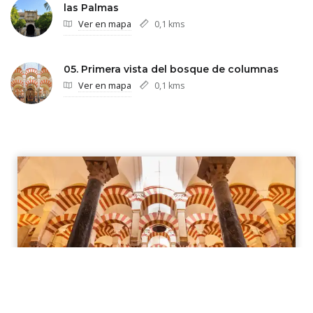
las Palmas
Ver en mapa
0,1 kms
05. Primera vista del bosque de columnas
Ver en mapa
0,1 kms