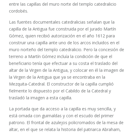
entre las capillas del muro norte del templo catedralicio
cordobés.
Las fuentes documentales catedralicias señalan que la
capilla de la Antigua fue construida por el jurado Martín
Gómez, quien recibió autorización en el año 1612 para
construir una capilla ante uno de los arcos incluidos en el
muro norteño del templo catedralicio. Pero la concesión de
terreno a Martín Gómez incluía la condición de que el
beneficiario tenía que efectuar a su costa el traslado del
altar de la Virgen de la Antigua, y colocar en él la imagen de
la Virgen de la Antigua que ya se encontraba en la
Mezquita-Catedral. El constructor de la capilla cumplió
fielmente lo dispuesto por el Cabildo de la Catedral y
trasladó la imagen a esta capilla.
La portada que da acceso a la capilla es muy sencilla, y
está ornada con guirnaldas y con el escudo del primer
patrono. El frontal de azulejos policromados de la mesa de
altar, en el que se relata la historia del patriarca Abraham,