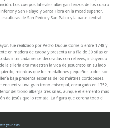
unción. Los cuerpos laterales albergan lienzos de los cuatro
 inferior y San Pelayo y Santa Flora en la mitad superior.
 esculturas de San Pedro y San Pablo y la parte central
o mayor, fue realizado por Pedro Duque Cornejo entre 1748 y
mente en madera de caoba y presenta una fila de 30 sillas en
r, todas intrincadamente decoradas con relieves, incluyendo
e la sillería alta muestran la vida de Jesucristo en su lado
 izquierdo, mientras que los medallones pequeños todos son
llería baja presenta escenas de los mártires cordobeses.
 se encuentra una gran trono episcopal, encargado en 1752,
nferior del trono alberga tres sillas, aunque el elemento más
ón de Jesús que lo remata. La figura que corona todo el