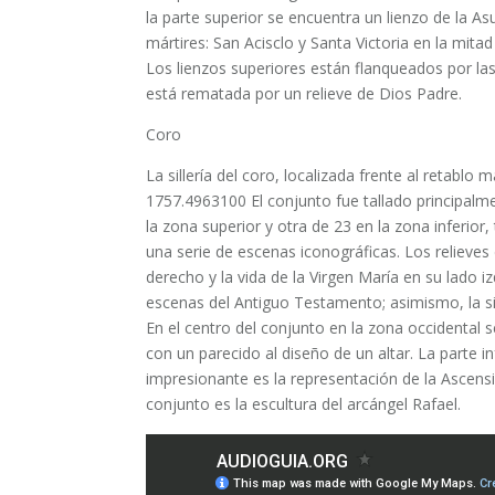
la parte superior se encuentra un lienzo de la As
mártires: San Acisclo y Santa Victoria en la mitad
Los lienzos superiores están flanqueados por las
está rematada por un relieve de Dios Padre.
Coro
La sillería del coro, localizada frente al retabl
1757.49​63​100​ El conjunto fue tallado principal
la zona superior y otra de 23 en la zona inferio
una serie de escenas iconográficas. Los relieves d
derecho y la vida de la Virgen María en su lado
escenas del Antiguo Testamento; asimismo, la si
En el centro del conjunto en la zona occidental
con un parecido al diseño de un altar.​ La parte i
impresionante es la representación de la Ascensi
conjunto es la escultura del arcángel Rafael.