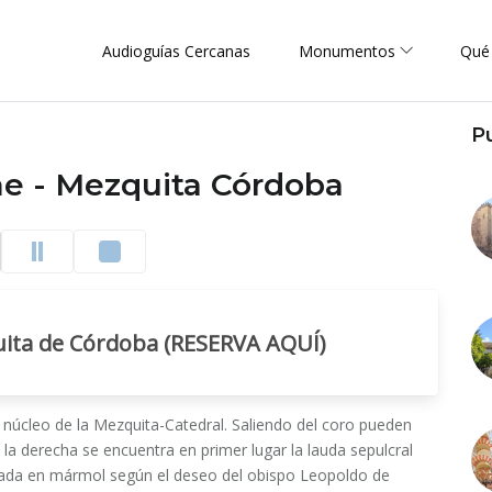
Audioguías Cercanas
Monumentos
Qué
P
me - Mezquita Córdoba
quita de Córdoba (RESERVA AQUÍ)
el núcleo de la Mezquita-Catedral. Saliendo del coro pueden
a la derecha se encuentra en primer lugar la lauda sepulcral
izada en mármol según el deseo del obispo Leopoldo de