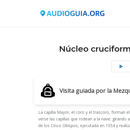
Núcleo crucifor
Visita guiada por la Mez
La capilla Mayor, el coro y el trascoro, forman 
verse las capillas que rodean a la nave; girando 
de los Cinco Obispos, ejecutada en 1554 y real